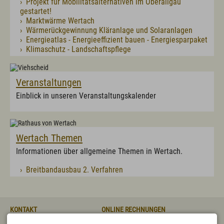
› Projekt für Mobilitätsalternativen im Oberallgäu
gestartet!
› Marktwärme Wertach
› Wärmerückgewinnung Kläranlage und Solaranlagen
› Energieatlas - Energieeffizient bauen - Energiesparpaket
› Klimaschutz - Landschaftspflege
Veranstaltungen
Einblick in unseren Veranstaltungskalender
Wertach Themen
Informationen über allgemeine Themen in Wertach.
› Breitbandausbau 2. Verfahren
KONTAKT
ONLINE RECHNUNGEN
Markt Wertach
bitte direkt an