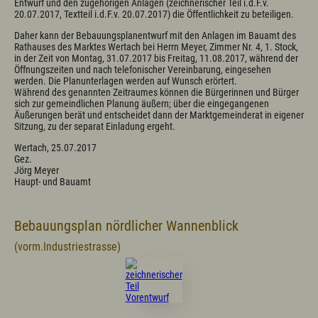
Entwurf und den zugehörigen Anlagen (zeichnerischer Teil i.d.F.v.
20.07.2017, Textteil i.d.F.v. 20.07.2017) die Öffentlichkeit zu beteiligen.
Daher kann der Bebauungsplanentwurf mit den Anlagen im Bauamt des
Rathauses des Marktes Wertach bei Herrn Meyer, Zimmer Nr. 4, 1. Stock,
in der Zeit von Montag, 31.07.2017 bis Freitag, 11.08.2017, während der
Öffnungszeiten und nach telefonischer Vereinbarung, eingesehen
werden. Die Planunterlagen werden auf Wunsch erörtert.
Während des genannten Zeitraumes können die Bürgerinnen und Bürger
sich zur gemeindlichen Planung äußern; über die eingegangenen
Äußerungen berät und entscheidet dann der Marktgemeinderat in eigener
Sitzung, zu der separat Einladung ergeht.
Wertach, 25.07.2017
Gez.
Jörg Meyer
Haupt- und Bauamt
Bebauungsplan nördlicher Wannenblick
(vorm.Industriestrasse)