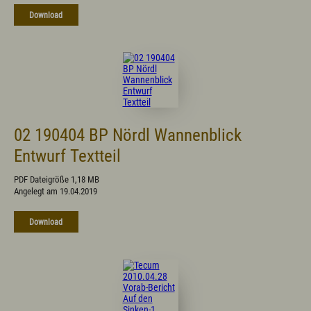
Download
02 190404 BP Nördl Wannenblick
Entwurf Textteil
PDF Dateigröße 1,18 MB
Angelegt am 19.04.2019
Download