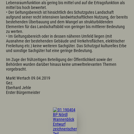
Lebensraumfunktion als gering bis mittel und auf die Ertragsfunktion als
mittel bis hoch bewertet.
• Der Geltungsbereich ist hinsichtlich des Schutzgutes Landschaft
aufgrund seiner recht intensiven landwirtschaftlichen Nutzung, der bereits
bestehenden Überbauung und dem Mangel an strukturbildenden
Elementen für das Landschaftsbild von geringer bis mittlerer Bedeutung
zu werten.
• Im Geltungsbereich oder in dessen näheren Umfeld liegen (mit
Ausnahme der bestehenden Gebäude und Verkehrsflächen, elektrischer
Freileitung etc.) keine weiteren Sachgüter. Das Schutzgut kulturelles Erbe
und sonstige Sachgüter hat eine geringe Bedeutung.
Im Zuge der frühzeitigen Beteiligung der Öffentlichkeit sowie der
Behörden wurden darüber hinaus keine umweltrelevanten Themen
vorgebracht.
Markt Wertach 09.04.2019
Gez.
Eberhard Jehle
Erster Bürgermeister